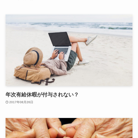
年次有給休暇が付与されない？
2017年08月26日