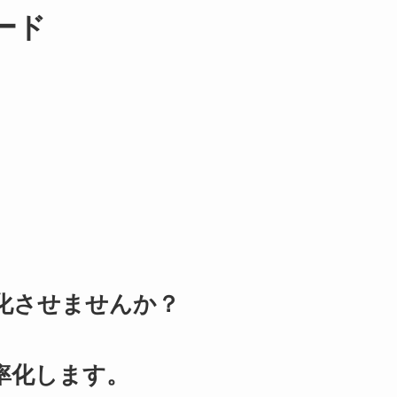
ード
化させませんか？
率化します。