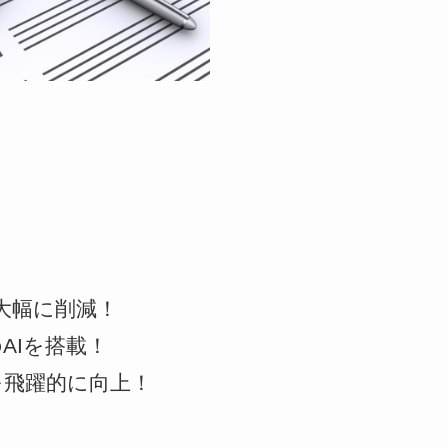
大幅に削減！
AIを搭載！
を飛躍的に向上！