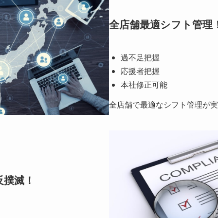
全店舗最適シフト管理
過不足把握
応援者把握
本社修正可能
全店舗で最適なシフト管理が実
反撲滅！