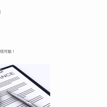
！
現可能！