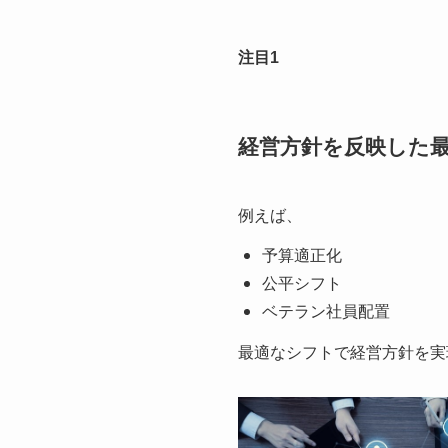
注目1
経営方針を反映した
例えば、
予算適正化
公平シフト
ベテラン社員配置
最適なシフトで経営方針を実