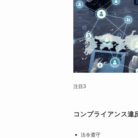
注目3
コンプライアンス違
法令遵守