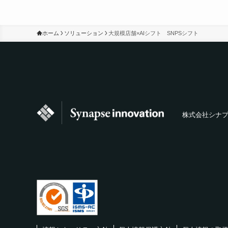
ホーム
ソリューション
大規模店舗×AIシフト SNPSシフト
株式会社シナ