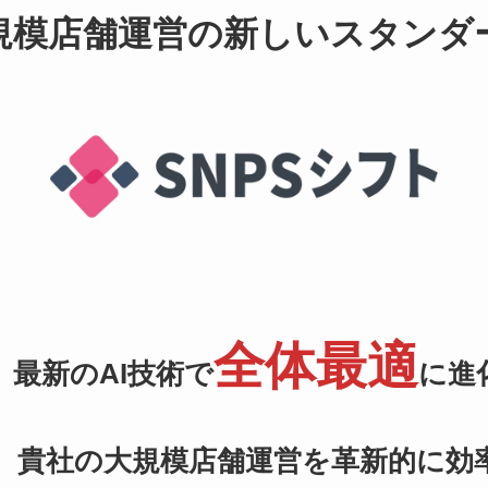
規模店舗運営の新しいスタンダ
全体最適
最新のAI技術で
に進
、貴社の大規模店舗運営を革新的に効