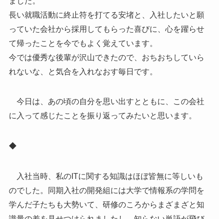
ました。
長い就職活動に終止符を打てる安堵と、入社したいと願
っていた会社から採用してもらった喜びに、心を躍らせ
て帰ったことを今でもよく覚えています。
今では優秀な後輩が沢山できたので、おちおちしていら
れないな、と気合を入れなおす毎日です。
今日は、あの頃の自分を思い出すとともに、この会社
に入って感じたことを振り返ってみたいと思います。
◆
入社当時、私のITに関する知識はほぼ皆無に等しいも
のでした。同期入社の開発組には大学で情報系の学問を
学んだ子たちも大勢いて、研修のころからまざまざと知
識量の差を見せつけられましたし、知らない単語が飛び