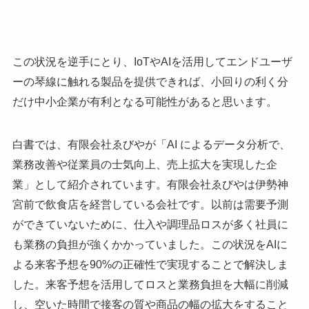
この状況を逆手にとり、IoTやAIを活用してエンドユーザ
ーの琴線に触れる製品を提供できれば、小回りの利く分
だけ中小企業が有利となる可能性があると思います。
白書では、有限会社ゑびやが「AI によるデータ分析で、
業務改善や従業員の士気向上、売上拡大を実現した企
業」として紹介されています。有限会社ゑびやは伊勢神
宮前で飲食店を経営している会社です。以前は需要予測
ができていないために、仕入や調理品ロスが多く社員に
も業務の負担が強くかかっていました。この状況をAIに
よる来客予想を90%の正確性で実現することで解決しま
した。来客予想を活用してロスと業務負担を大幅に削減
し、空いた時間で接客の質や商品の幅の拡大をすること