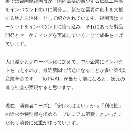
書では福岡県福岡市が「国内需要の減少する伝統工芸品
をインバウンド向けに開発し、新たな需要の創出を支援
する地方自治体」として紹介されています。福岡市はマ
ーケットをインバウンドに絞り込み、それにあった製品
開発とマーケティングを実施していくことで成果を上げ
ています。
人口減少とグローバル化に加えて、中小企業にインパク
トを与えるのが、最近新聞で話題になることが多い第4次
産業革命です。「IoTやAI」が当たり前になると、次元の
違う社会が実現すると思います。
現在、消費者ニーズは「安ければよい」から「利便性」
の追求や特別感を求める「プレミアム消費」といったこ
だわり消費に比重が移っています。