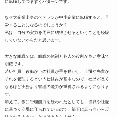
に転職してつまずくパターンです。
なぜ大企業出身のベテランが中小企業に転職すると、苦
労することになるのでしょうか？
私は、自分の実力を周囲に納得させるということを経験
していないからだと思います。
大きな組織では、組織の体制と各人の役割が良い意味で
明確です。
若い社員、役職が下の社員が手を動かし、上司や先輩が
それを管理するという仕組みが基本なので、社歴が長く
なるほど実務より管理の能力が重視されるようになりま
す。
加えて、仮に管理能力を疑われたとしても、役職や社歴
に基づく立場に守られているので、部下に真っ向から反
抗されるようなことはそうありません。