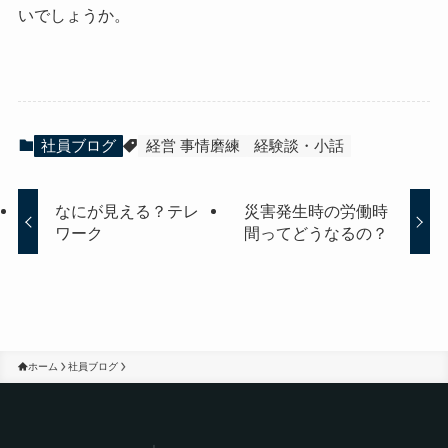
いでしょうか。
社員ブログ
経営 事情磨練
経験談・小話
なにが見える？テレ
災害発生時の労働時
ワーク
間ってどうなるの？
ホーム
社員ブログ