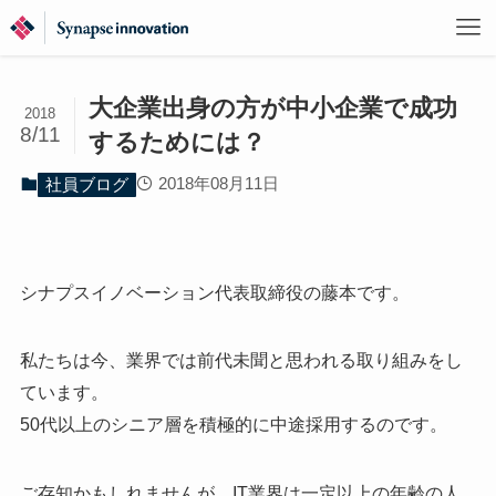
大企業出身の方が中小企業で成功
2018
8/11
するためには？
2018年08月11日
社員ブログ
シナプスイノベーション代表取締役の藤本です。
私たちは今、業界では前代未聞と思われる取り組みをし
ています。
50代以上のシニア層を積極的に中途採用するのです。
ご存知かもしれませんが、IT業界は一定以上の年齢の人