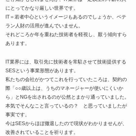
にとってかなり厳しい世界です。
IT＝若者中心というイメージもあるのでしょうか、ベテ
ラン人財の活用が進んでいません。
それどころか年を重ねた技術者を軽視し、厭う傾向すら
あります。
IT業界には、取引先に技術者を常駐させて技術提供する
SESという事業形態があります。
私たちの会社がかつてこれを行っていたころは、契約の
際「○○歳以上は、うちのマネージャーが使いにくいか
ら」とNGを出されるのが公然とまかり通っていました。
本気でそんなこと言っているの？ と思っていましたが
事実です。
今はSESからほぼ撤退したので現状がわかりませんが、
改善されていることを祈ります。