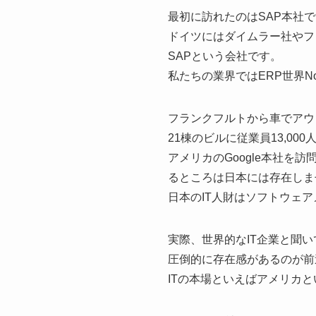
最初に訪れたのはSAP本社
ドイツにはダイムラー社やフ
SAPという会社です。
私たちの業界ではERP世界
フランクフルトから車でアウ
21棟のビルに従業員13,00
アメリカのGoogle本社
るところは日本には存在しま
日本のIT人財はソフトウェ
実際、世界的なIT企業と聞
圧倒的に存在感があるのが前述のG
ITの本場といえばアメリカ