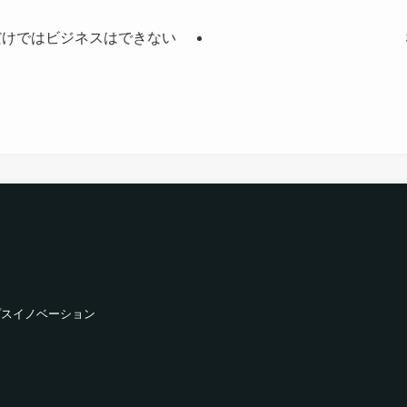
だけではビジネスはできない
プスイノベーション