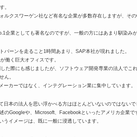
です。
ォルクスワーゲン社など有名な企業が多数存在しますが、その中
No.1企業としても著名なのですが、一般の方にはあまり馴染み
トバーンを走ること1時間あまり、SAP本社が現れました。
0人が働く巨大オフィスです。
を訪問した際にも感じましたが、ソフトウェア開発専業の法人でこ
せん。
アメーカーではなく、インテグレーション業に集中しています。
いて日本の法人を思い浮かべる方はほとんどいないのではないで
oogleや、Microsoft、Facebookといったアメリカ企業で
というイメージは、既に一般に浸透しています。