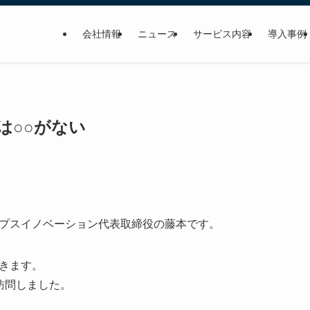
会社情報
ニュース
サービス内容
導入事例
は○○がない
プスイノベーション代表取締役の藤本です。
きます。
訪問しました。