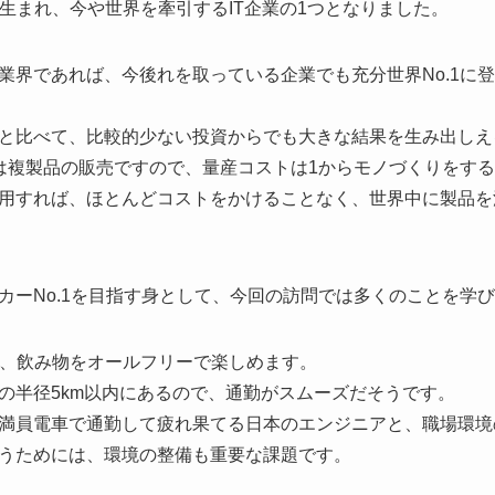
で生まれ、今や世界を牽引するIT企業の1つとなりました。
業界であれば、今後れを取っている企業でも充分世界No.1に
と比べて、比較的少ない投資からでも大きな結果を生み出しえ
は複製品の販売ですので、量産コストは1からモノづくりをす
用すれば、ほとんどコストをかけることなく、世界中に製品を
カーNo.1を目指す身として、今回の訪問では多くのことを学
事、飲み物をオールフリーで楽しめます。
の半径5km以内にあるので、通勤がスムーズだそうです。
満員電車で通勤して疲れ果てる日本のエンジニアと、職場環境
うためには、環境の整備も重要な課題です。