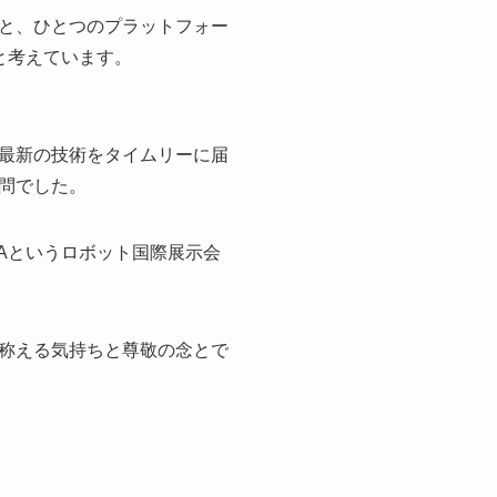
と、ひとつのプラットフォー
と考えています。
最新の技術をタイムリーに届
問でした。
CAというロボット国際展示会
称える気持ちと尊敬の念とで