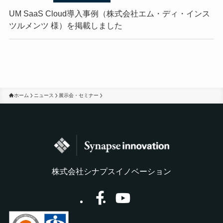
UM SaaS Cloud導入事例（株式会社エム・ディ・インス
ツルメンツ 様）を掲載しました
ホーム
ニュース
展示会・セミナー
株式会社シナプスイノベーション