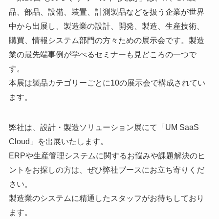
品、部品、設備、装置、計測製品などを扱う企業が世界
中から出展し、製造業の設計、開発、製造、生産技術、
購買、情報システム部門の方々ための展示会です。製造
業の最先端事例が学べるセミナーも見どころの一つで
す。
本展は製品カテゴリーごとに10の展示会で構成されてい
ます。
弊社は、設計・製造ソリューション展にて「UM SaaS
Cloud」を出展いたします。
ERPや生産管理システムに関するお悩みや課題解決のヒ
ントをお探しの方は、ぜひ弊社ブースにお立ち寄りくだ
さい。
製造業のシステムに精通したスタッフがお待ちしており
ます。