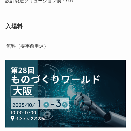
設計製造ソリューション展：9-6
入場料
無料（要事前申込）